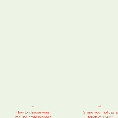
How to choose your
Giving your holiday a
moving professional?
touch of luxury